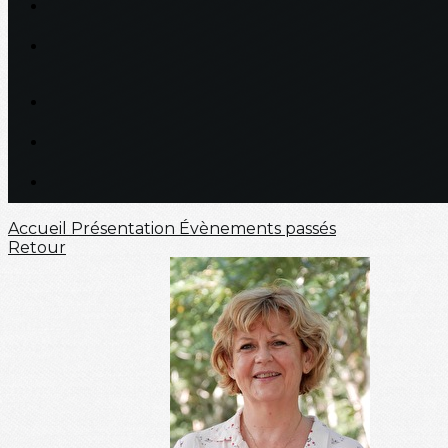
Accueil
Présentation
Évènements passés
Retour