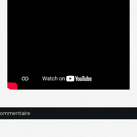
 commentaire