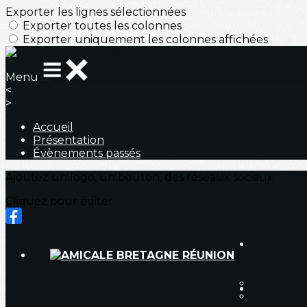
Exporter les lignes sélectionnées
Exporter toutes les colonnes
Exporter uniquement les colonnes affichées
Menu
<
>
Accueil
Présentation
Évènements passés
Ajoutez un logo, un bouton, des réseaux sociaux
Cliquez pour éditer