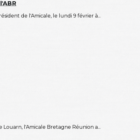
 l'ABR
dent de l'Amicale, le lundi 9 février à...
e Louarn, l'Amicale Bretagne Réunion a...