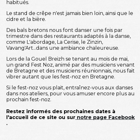
habitués.
Le stand de crêpe n'est jamais bien loin, ainsi que le
cidre et la bière.
Des bals bretons nous font danser une fois par
trimestre dans des restaurants adaptés à la danse,
comme L'abordage, La Cerise, le Zinzin,
Vavang'Art...dans une ambiance chaleureuse.
Lors de la Gouel Breizh se tenant au mois de mai,
un grand Fest Noz, animé par des musiciens venant
de Bretagne et des musiciens réunionnais, nous fait
vibrer autant que les fest-noz en Bretagne.
Si le fest-noz vous plait, entraînez-vous aux danses
dans nos ateliers, pour vous amuser encore plus au
prochain fest-noz.
Restez informés des prochaines dates à
l'accueil de ce site ou sur
notre page Facebook
.