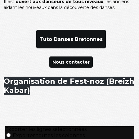
Il est
ouvert aux danseurs de tous niveaux
, les anciens
aidant les nouveaux dans la découverte des danses
Tuto Danses Bretonnes
Nous contacter
Organisation de Fest-noz (Breizh
Kabar)