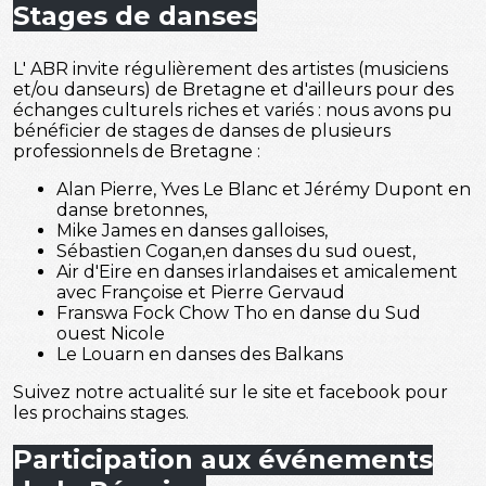
Stages de danses
L' ABR invite régulièrement des artistes (musiciens
et/ou danseurs) de Bretagne et d'ailleurs pour des
échanges culturels riches et variés : nous avons pu
bénéficier de stages de danses de plusieurs
professionnels de Bretagne :
Alan Pierre, Yves Le Blanc et Jérémy Dupont en
danse bretonnes,
Mike James en danses galloises,
Sébastien Cogan,en danses du sud ouest,
Air d'Eire en danses irlandaises et amicalement
avec Françoise et Pierre Gervaud
Franswa Fock Chow Tho en danse du Sud
ouest Nicole
Le Louarn en danses des Balkans
Suivez notre actualité sur le site et facebook pour
les prochains stages.
Participation aux événements