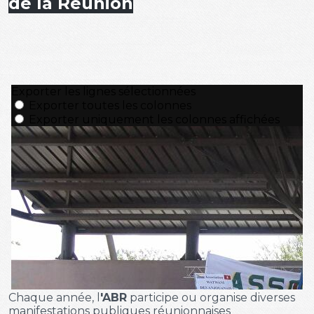
de la Réunion
Chaque année, l
'ABR
participe ou organise diverses
manifestations publiques réunionnaises