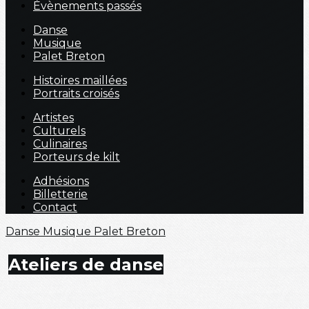
Évènements passés
Danse
Musique
Palet Breton
Histoires maillées
Portraits croisés
Artistes
Culturels
Culinaires
Porteurs de kilt
Adhésions
Billetterie
Contact
Danse
Musique
Palet Breton
Ateliers de danse