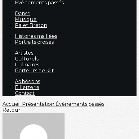
Évènements passés
Danse
Musique
Palet Breton
Histoires maillées
Portraits croisés
Artistes
Culturels
Culinaires
Porteurs de kilt
Adhésions
Billetterie
Contact
Accueil
Présentation
Évènements passés
Retour