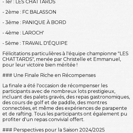
- 1er : LES CHATTARDS
- 2ème : FC BALASSON
- 3ème : PANIQUE À BORD
- 4ème : LAROCH'
- 5ème : TRAVAIL D'ÉQUIPE
Félicitations particulières à l'équipe championne "LES
CHATTARDS", menée par Christelle et Emmanuel,
pour leur victoire bien méritée !
### Une Finale Riche en Récompenses
La finale a été l'occasion de récompenser les
participants avec de nombreux lots prestigieux,
incluant des palets gravés, des repas gastronomiques,
des cours de golf et de paddle, des montres
connectées, et même des expériences de parapente
et de rafting. Tous les participants ont également pu
profiter d'un repas convivial offert.
### Perspectives pour la Saison 2024/2025