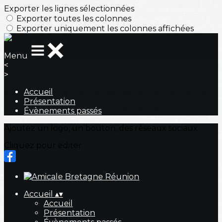
Exporter les lignes sélectionnées
Exporter toutes les colonnes
Exporter uniquement les colonnes affichées
Menu
<
>
Accueil
Présentation
Évènements passés
Ajoutez un logo, un bouton, des réseaux sociaux
Cliquez pour éditer
Accueil
▴
▾
Accueil
Présentation