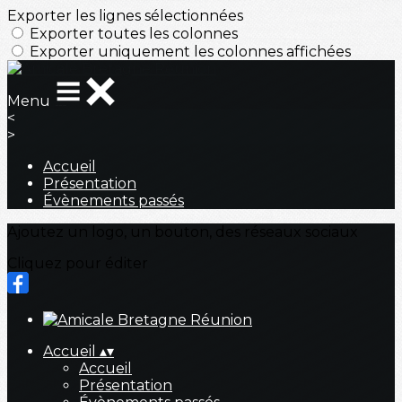
Exporter les lignes sélectionnées
Exporter toutes les colonnes
Exporter uniquement les colonnes affichées
Menu
<
>
Accueil
Présentation
Évènements passés
Ajoutez un logo, un bouton, des réseaux sociaux
Cliquez pour éditer
Accueil
▴
▾
Accueil
Présentation