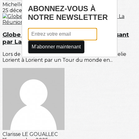
Michelle CONAN
ABONNEZ-VOUS À
25 décembre 2025
NOTRE NEWSLETTER
Globe 40 de Lorient à Lorient en passant
par La Réunion
M'abonner maintenant
Lors de l'étape réunionnaise du Globe 40 qui relie
Lorient à Lorient par un Tour du monde en...
Clarisse LE GOUALLEC