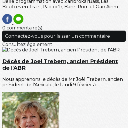
Belle programmation avec Zanbrokal'Bass, Les
Boutres en Train, Paoloc'h, Bann Rom et Gan Ainm.
0 commentaire(s)
Connectez-vous pour laisser un commentaire
Consultez également
Décès de Joel Trebern, ancien Président
de l'ABR
Nous apprenons le décès de Mr Joêl Trebern, ancien
président de l'Amicale, le lundi 9 février à...