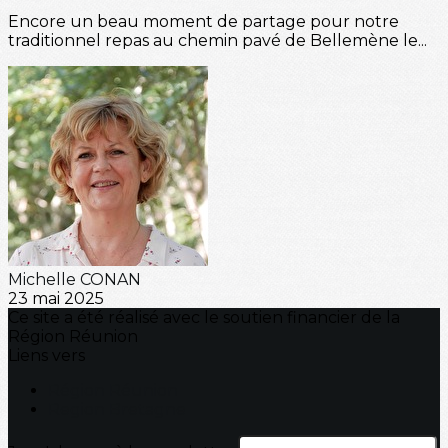
Encore un beau moment de partage pour notre
traditionnel repas au chemin pavé de Bellemène le...
Michelle CONAN
23 mai 2025
Ce site a été réalisé avec le soutien financier de la
Région Réunion
Liens vers
Région Réunion
Region Bretagne