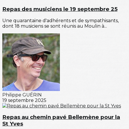
Repas des musiciens le 19 septembre 25
Une quarantaine d'adhérents et de sympathisants,
dont 18 musiciens se sont réunis au Moulin à...
Philippe GUÉRIN
19 septembre 2025
Repas au chemin pavé Bellemène pour la
St Yves