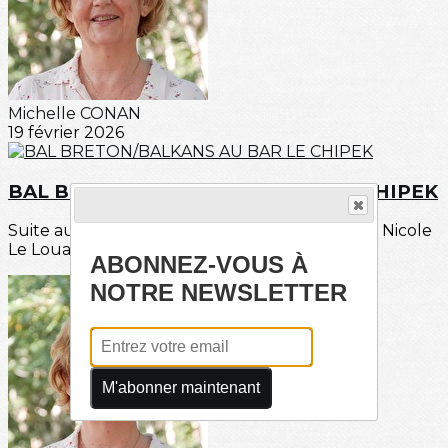
Michelle CONAN
19 février 2026
BAL BRETON/BALKANS AU BAR LE CHIPEK
Suite au stage des Balkans organisé animé par Nicole
Le Louarn, l'Amicale Bretagne Réunion a...
ABONNEZ-VOUS À
NOTRE NEWSLETTER
M'abonner maintenant