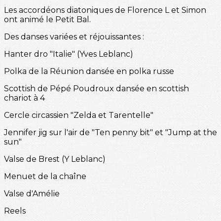
Les accordéons diatoniques de Florence L et Simon
ont animé le Petit Bal.
Des danses variées et réjouissantes :
Hanter dro "Italie" (Yves Leblanc)
Polka de la Réunion dansée en polka russe
Scottish de Pépé Poudroux dansée en scottish
chariot à 4
Cercle circassien "Zelda et Tarentelle"
Jennifer jig sur l'air de "Ten penny bit" et "Jump at the
sun"
Valse de Brest (Y Leblanc)
Menuet de la chaîne
Valse d'Amélie
Reels