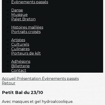
Évènements passés
Danse
Musique
Palet Breton
Histoires maillées
Portraits croisés
Artistes
Culturels
Culinaires
Porteurs de kilt
Adhésions
Billetterie
Contact
Accueil
Présentation
Évènements passés
Retour
Petit Bal du 23/10
Avec masques et gel hydroalcoolique.