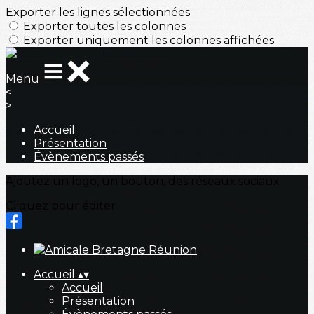
Exporter les lignes sélectionnées
Exporter toutes les colonnes
Exporter uniquement les colonnes affichées
Menu
<
>
Accueil
Présentation
Évènements passés
Ajoutez un logo, un bouton, des réseaux sociaux
Cliquez pour éditer
Accueil
▴
▾
Accueil
Présentation