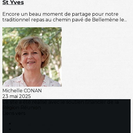
St Yves
Encore un beau moment de partage pour notre
traditionnel repas au chemin pavé de Bellemène le...
Michelle CONAN
23 mai 2025
Ce site a été réalisé avec le soutien financier de la
Région Réunion
Liens vers
Région Réunion
Region Bretagne