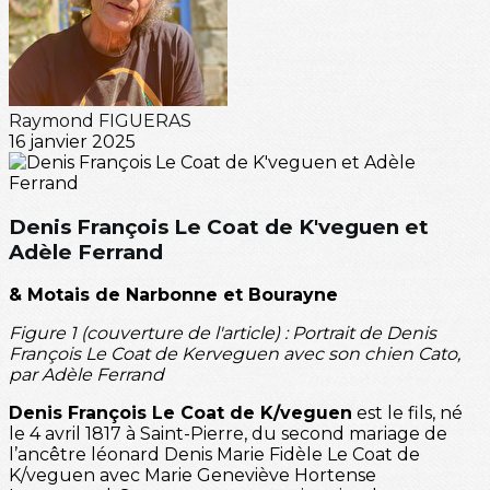
Raymond FIGUERAS
16 janvier 2025
Denis François Le Coat de K'veguen et
Adèle Ferrand
& Motais de Narbonne et Bourayne
Figure 1 (couverture de l'article) : Portrait de Denis
François Le Coat de Kerveguen avec son chien Cato,
par Adèle Ferrand
Denis François Le Coat de K/veguen
est le fils, né
le 4 avril 1817 à Saint-Pierre, du second mariage de
l’ancêtre léonard Denis Marie Fidèle Le Coat de
K/veguen avec Marie Geneviève Hortense