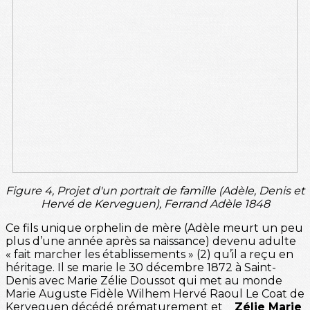
Figure 4, Projet d'un portrait de famille (Adèle, Denis et
Hervé de Kerveguen), Ferrand Adèle 1848
Ce fils unique orphelin de mère (Adèle meurt un peu
plus d’une année après sa naissance) devenu adulte
« fait marcher les établissements » (2) qu’il a reçu en
héritage. Il se marie le 30 décembre 1872 à Saint-
Denis avec Marie Zélie Doussot qui met au monde
Marie Auguste Fidèle Wilhem Hervé Raoul Le Coat de
Kerveguen décédé prématurement et
Zélie Marie