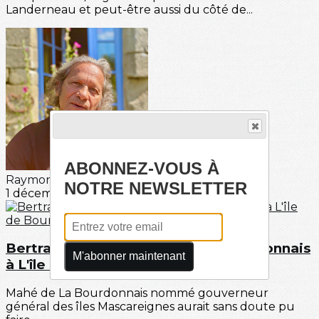
Landerneau et peut-être aussi du côté de...
ABONNEZ-VOUS À
Raymond FIGUERAS
NOTRE NEWSLETTER
1 décembre 2024
Bertrand-François Mahé De Labourdonnais
M'abonner maintenant
à L'île de Bourbon : épisode 2
Mahé de La Bourdonnais nommé gouverneur
général des îles Mascareignes aurait sans doute pu