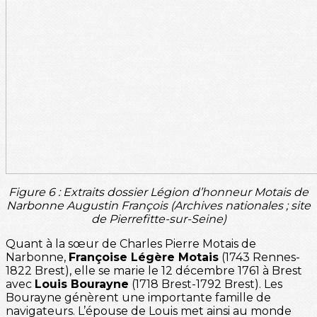
Figure 6 : Extraits dossier Légion d’honneur Motais de
Narbonne Augustin François (Archives nationales ; site
de Pierrefitte-sur-Seine)
Quant à la sœur de Charles Pierre Motais de
Narbonne,
Françoise Légère Motais
(1743 Rennes-
1822 Brest), elle se marie le 12 décembre 1761 à Brest
avec
Louis Bourayne
(1718 Brest-1792 Brest). Les
Bourayne génèrent une importante famille de
navigateurs. L’épouse de Louis met ainsi au monde