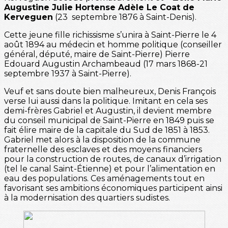
Augustine Julie Hortense Adèle Le Coat de
Kerveguen
(23 septembre 1876 à Saint-Denis).
Cette jeune fille richissisme s’unira à Saint-Pierre le 4
août 1894 au médecin et homme politique (conseiller
général, député, maire de Saint-Pierre) Pierre
Edouard Augustin Archambeaud (17 mars 1868-21
septembre 1937 à Saint-Pierre).
Veuf et sans doute bien malheureux, Denis François
verse lui aussi dans la politique. Imitant en cela ses
demi-frères Gabriel et Augustin, il devient membre
du conseil municipal de Saint-Pierre en 1849 puis se
fait élire maire de la capitale du Sud de 1851 à 1853.
Gabriel met alors à la disposition de la commune
fraternelle des esclaves et des moyens financiers
pour la construction de routes, de canaux d’irrigation
(tel le canal Saint-Étienne) et pour l’alimentation en
eau des populations. Ces aménagements tout en
favorisant ses ambitions économiques participent ainsi
à la modernisation des quartiers sudistes.