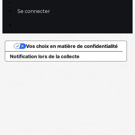
Paramétrer vos cookies
Se connecter
Propulsé par AssoConnect, le logiciel des
associations de Loisirs
Vos choix en matière de confidentialité
Notification lors de la collecte