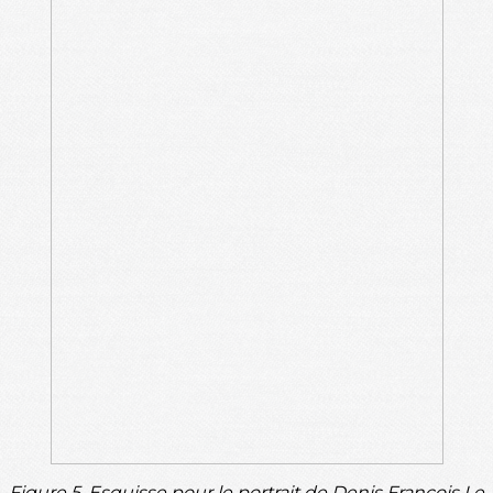
Figure 5, Esquisse pour le portrait de Denis François Le