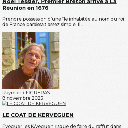
Noel Tessier, Premier Breton arrivé à La
Réunion en 1676
Prendre possession d’une île inhabitée au nom du roi
de France paraissait assez simple. Il...
Raymond FIGUERAS
8 novembre 2025
LE COAT DE KERVEGUEN
Évoquer les K/veguen risque de faire du raffut dans